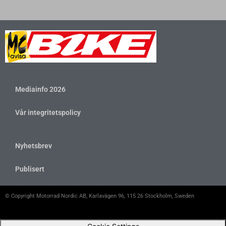
Mediainfo 2026
Vår integritetspolicy
Nyhetsbrev
Publisert
© Copyright Motorrad Nordic AB, Karlavägen 96, 115 26 Stockholm, Sweden