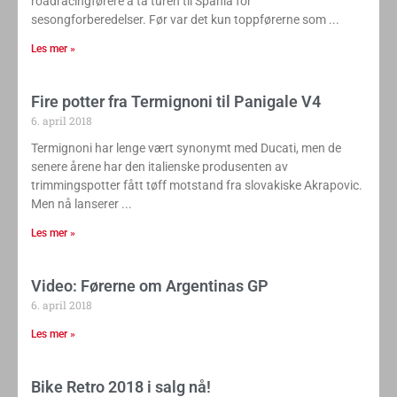
roadracingførere å ta turen til Spania for
sesongforberedelser. Før var det kun toppførerne som
Les mer »
Fire potter fra Termignoni til Panigale V4
6. april 2018
Termignoni har lenge vært synonymt med Ducati, men de
senere årene har den italienske produsenten av
trimmingspotter fått tøff motstand fra slovakiske Akrapovic.
Men nå lanserer
Les mer »
Video: Førerne om Argentinas GP
6. april 2018
Les mer »
Bike Retro 2018 i salg nå!