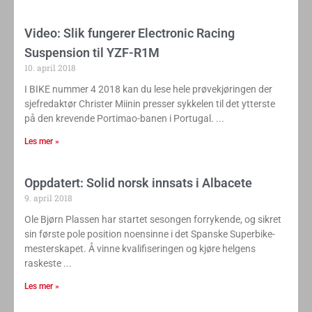
Video: Slik fungerer Electronic Racing
Suspension til YZF-R1M
10. april 2018
I BIKE nummer 4 2018 kan du lese hele prøvekjøringen der
sjefredaktør Christer Miinin presser sykkelen til det ytterste
på den krevende Portimao-banen i Portugal.
Les mer »
Oppdatert: Solid norsk innsats i Albacete
9. april 2018
Ole Bjørn Plassen har startet sesongen forrykende, og sikret
sin første pole position noensinne i det Spanske Superbike-
mesterskapet. Å vinne kvalifiseringen og kjøre helgens
raskeste
Les mer »