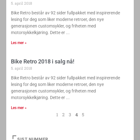
5. april 2018
Bike Retro består av 92 sider fullpakket med inspirerende
lesing for deg som liker moderne retroer, den nye
generasjonen customsykler, og friheten med
motorsykkelkjøring. Dette er
Les mer »
Bike Retro 2018 i salg nå!
5. april 2018
Bike Retro består av 92 sider fullpakket med inspirerende
lesing for deg som liker moderne retroer, den nye
generasjonen customsykler, og friheten med
motorsykkelkjøring. Dette er
Les mer »
1
2
3
4
5
SIST NUMMER