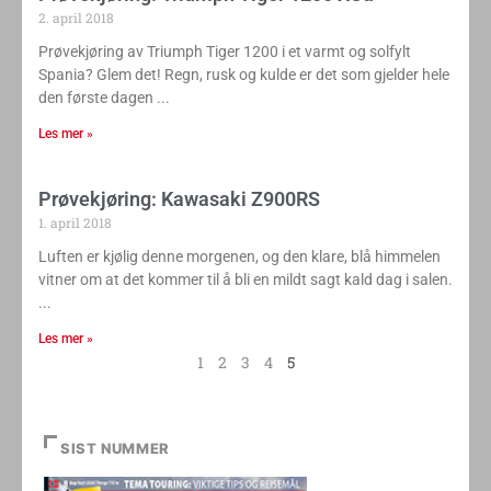
2. april 2018
Prøvekjøring av Triumph Tiger 1200 i et varmt og solfylt
Spania? Glem det! Regn, rusk og kulde er det som gjelder hele
den første dagen
Les mer »
Prøvekjøring: Kawasaki Z900RS
1. april 2018
Luften er kjølig denne morgenen, og den klare, blå himmelen
vitner om at det kommer til å bli en mildt sagt kald dag i salen.
Les mer »
1
2
3
4
5
SIST NUMMER