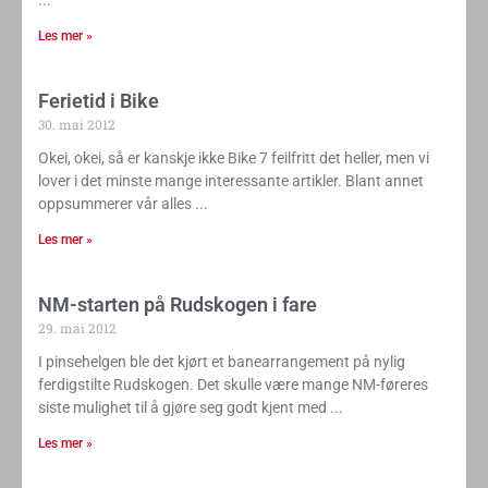
Les mer »
Ferietid i Bike
30. mai 2012
Okei, okei, så er kanskje ikke Bike 7 feilfritt det heller, men vi
lover i det minste mange interessante artikler. Blant annet
oppsummerer vår alles
Les mer »
NM-starten på Rudskogen i fare
29. mai 2012
I pinsehelgen ble det kjørt et banearrangement på nylig
ferdigstilte Rudskogen. Det skulle være mange NM-føreres
siste mulighet til å gjøre seg godt kjent med
Les mer »