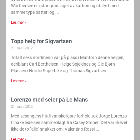
Wörthersee er i stor grad laget av karbon og utstyrt med
samme type batteri og
Les mer »
Topp helg for Sigvartsen
21. mai 2012
Totalt seks nordmenn var på plass i Mantorp denne helgen,
deriblant Carl Berthelsen, Helge Spjeldnes og Ole Bjørn
Plassen i Nordic Superbike og Thomas Sigvartsen
Les mer »
Lorenzo med seier på Le Mans
21. mai 2012
Med sesongens hittil vanskeligste forhold tok Jorge Lorenzo
tilbake ledelsen sammenlagt fra Casey Stoner. Det var likevel
ikke de to "alle" snakket om. Valentino Rossi
Les mer »