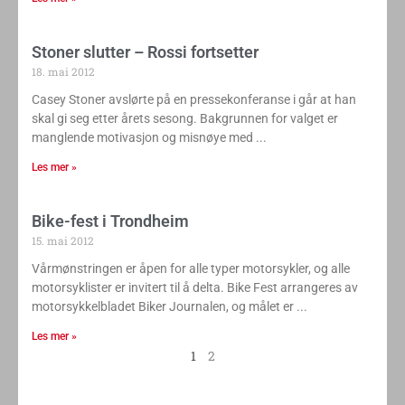
Stoner slutter – Rossi fortsetter
18. mai 2012
Casey Stoner avslørte på en pressekonferanse i går at han
skal gi seg etter årets sesong. Bakgrunnen for valget er
manglende motivasjon og misnøye med
Les mer »
Bike-fest i Trondheim
15. mai 2012
Vårmønstringen er åpen for alle typer motorsykler, og alle
motorsyklister er invitert til å delta. Bike Fest arrangeres av
motorsykkelbladet Biker Journalen, og målet er
Les mer »
1
2