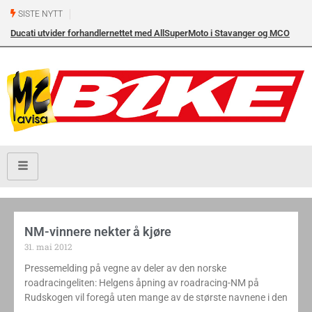
SISTE NYTT
Ducati utvider forhandlernettet med AllSuperMoto i Stavanger og MCO
Vollebekk i Oslo
NM-vinnere nekter å kjøre
31. mai 2012
Pressemelding på vegne av deler av den norske
roadracingeliten: Helgens åpning av roadracing-NM på
Rudskogen vil foregå uten mange av de største navnene i den