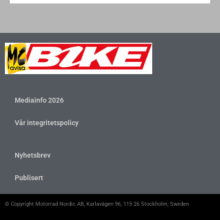
Mediainfo 2026
Vår integritetspolicy
Nyhetsbrev
Publisert
© Copyright Motorrad Nordic AB, Karlavägen 96, 115 26 Stockholm, Sweden