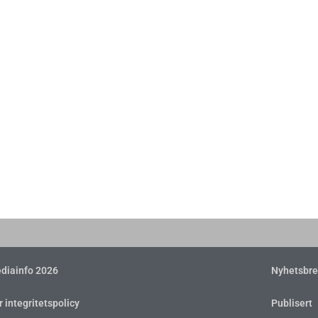
diainfo 2026
Nyhetsbre
r integritetspolicy
Publisert