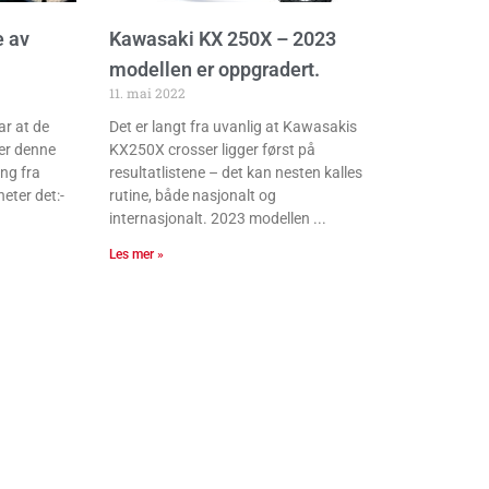
e av
Kawasaki KX 250X – 2023
modellen er oppgradert.
11. mai 2022
ar at de
Det er langt fra uvanlig at Kawasakis
er denne
KX250X crosser ligger først på
ng fra
resultatlistene – det kan nesten kalles
eter det:-
rutine, både nasjonalt og
internasjonalt. 2023 modellen
Les mer »