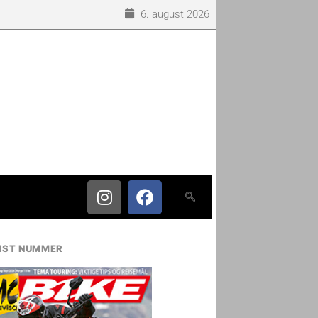
6. august 2026
IST NUMMER