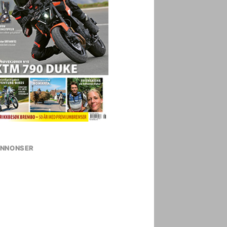
NNONSER