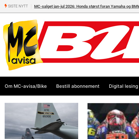
MC-salget jan-jul 2026: Honda størst foran Yamaha og BM
SISTE NYTT
Om MC-avisa/Bike
Bestill abonnement
Digital lesing