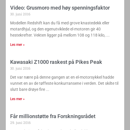
Video: Grusmoro med høy spenningsfaktor
30. juni 2016
Modellen Redshift kan du få med grove knastedekk eller
motardhjul, og den egenutviklede el-motoren gir 40
hestekrefter. Vekten ligger på mellom 108 og 118 kilo,
Les mer »
Kawasaki Z1000 raskest på Pikes Peak
30. juni 2016
Det var nære på denne gangen at en el-motorsykkel hadde
vunnet en av de tøffeste konkurransene i verden. Det skilte til
slutt bare drøye fire
Les mer »
Får millionstøtte fra Forskningsrådet
29. juni 2016