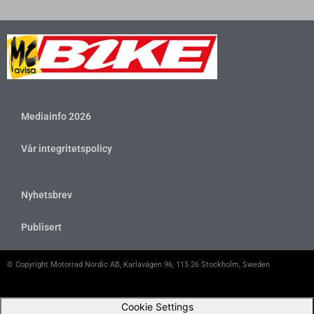
Mediainfo 2026
Vår integritetspolicy
Nyhetsbrev
Publisert
© Copyright Motorrad Nordic AB, Karlavägen 96, 115 26 Stockholm, Sweden
Cookie Settings