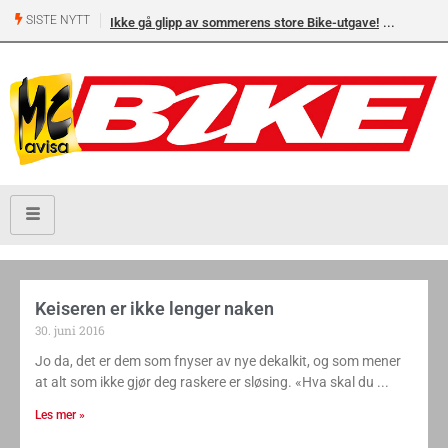
SISTE NYTT
Ikke gå glipp av sommerens store Bike-utgave!
Keiseren er ikke lenger naken
30. juni 2016
Jo da, det er dem som fnyser av nye dekalkit, og som mener
at alt som ikke gjør deg raskere er sløsing. «Hva skal du
Les mer »