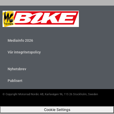
Mediainfo 2026
Vår integritetspolicy
Nyhetsbrev
Publisert
© Copyright Motorrad Nordic AB, Karlavägen 96, 115 26 Stockholm, Sweden
Cookie Settings