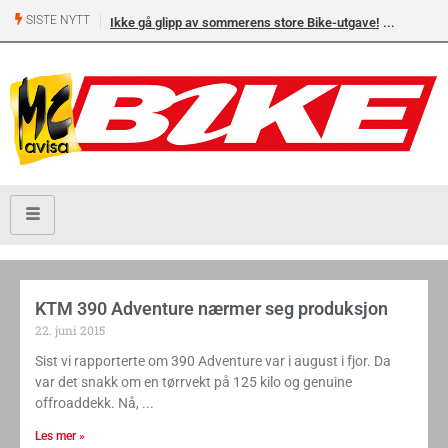
SISTE NYTT
Ikke gå glipp av sommerens store Bike-utgave!
KTM 390 Adventure nærmer seg produksjon
22. juni 2015
Sist vi rapporterte om 390 Adventure var i august i fjor. Da
var det snakk om en tørrvekt på 125 kilo og genuine
offroaddekk. Nå,
Les mer »