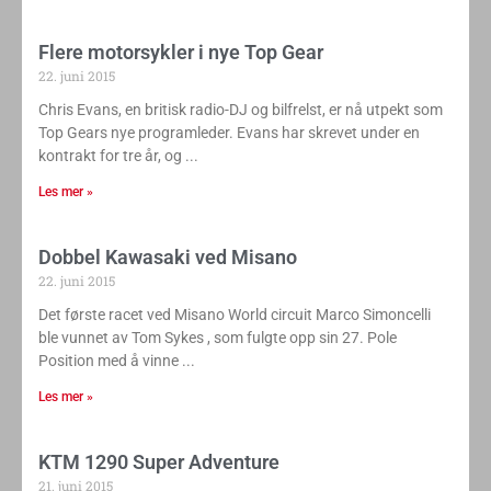
Flere motorsykler i nye Top Gear
22. juni 2015
Chris Evans, en britisk radio-DJ og bilfrelst, er nå utpekt som
Top Gears nye programleder. Evans har skrevet under en
kontrakt for tre år, og
Les mer »
Dobbel Kawasaki ved Misano
22. juni 2015
Det første racet ved Misano World circuit Marco Simoncelli
ble vunnet av Tom Sykes , som fulgte opp sin 27. Pole
Position med å vinne
Les mer »
KTM 1290 Super Adventure
21. juni 2015