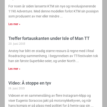
For noen år siden lanserte KTM sin nye og revolusjonerende
1190 Adventure. Med denne modellen forlot KTM sin posisjon
som produsent av mer eller mindre
Les mer »
Treffer fortauskanten under Isle of Man TT
20. juni 2015
Anstey har blitt en stadig større ressurs å regne med i Real
Roadracing-sammenheng. I begynnelsen av TT-festivalen tok
han sin første Superbike-seier, og under North
Les mer »
Video: Å stoppe en tyv
19. juni 2015
Videoen er en sammenslåing av flere Instagram-klipp og
viser Eugenio Soraccos jakt på motorsykkeltyven, og når
hans kompis er på plass med politiet for å hente opp sin