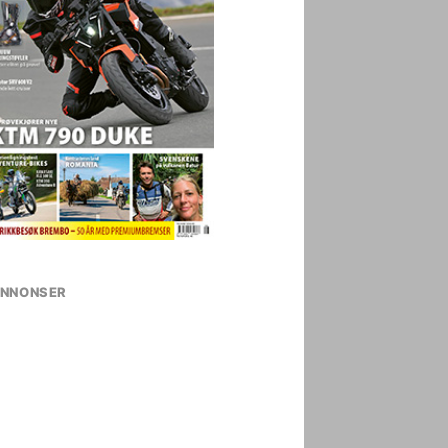
NNONSER