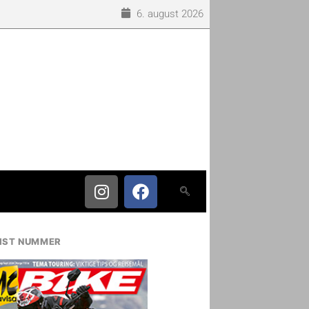
6. august 2026
IST NUMMER