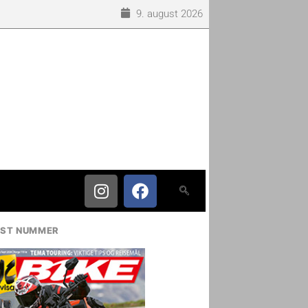
9. august 2026
IST NUMMER