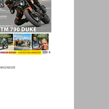
NNONSER