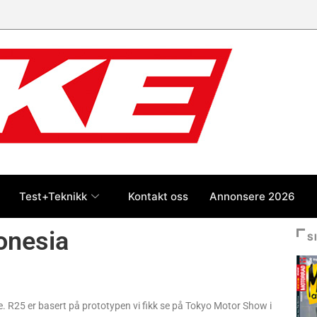
Test+Teknikk
Kontakt oss
Annonsere 2026
onesia
S
e. R25 er basert på prototypen vi fikk se på Tokyo Motor Show i