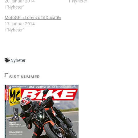
20. januar 2014
i "Nyheter"
i "Nyheter"
MotoGP: «Lorenzo til Ducati!»
17. januar 2014
i "Nyheter"
Nyheter
SIST NUMMER