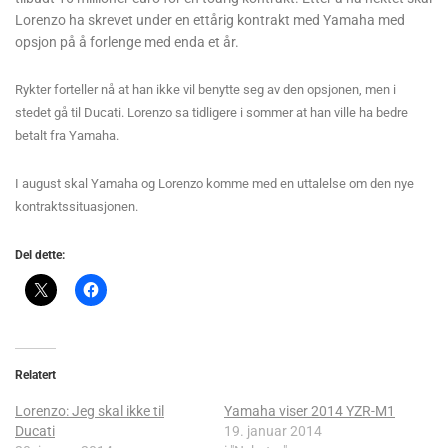
Lorenzo ha skrevet under en ettårig kontrakt med Yamaha med
opsjon på å forlenge med enda et år.
Rykter forteller nå at han ikke vil benytte seg av den opsjonen, men i
stedet gå til Ducati. Lorenzo sa tidligere i sommer at han ville ha bedre
betalt fra Yamaha.
I august skal Yamaha og Lorenzo komme med en uttalelse om den nye
kontraktssituasjonen.
Del dette:
Relatert
Lorenzo: Jeg skal ikke til
Yamaha viser 2014 YZR-M1
Ducati
19. januar 2014