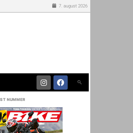
7. august 2026
IST NUMMER