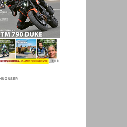
NNONSER