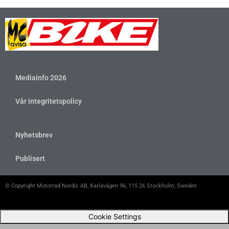
Mediainfo 2026
Vår integritetspolicy
Nyhetsbrev
Publisert
© Copyright Motorrad Nordic AB, Karlavägen 96, 115 26 Stockholm, Sweden
Cookie Settings