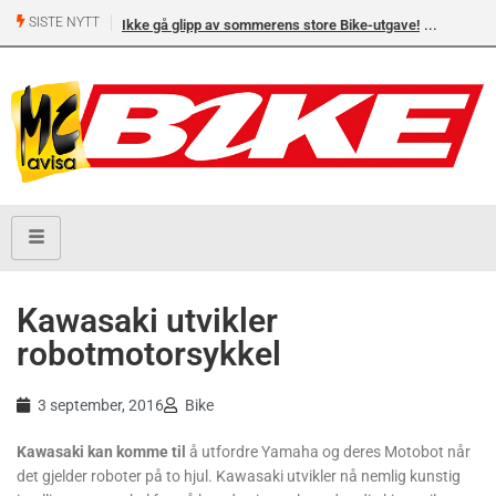
SISTE NYTT
Ikke gå glipp av sommerens store Bike-utgave!
Kawasaki utvikler
robotmotorsykkel
3 september, 2016
Bike
Kawasaki kan komme til
å utfordre Yamaha og deres Motobot når
det gjelder roboter på to hjul. Kawasaki utvikler nå nemlig kunstig