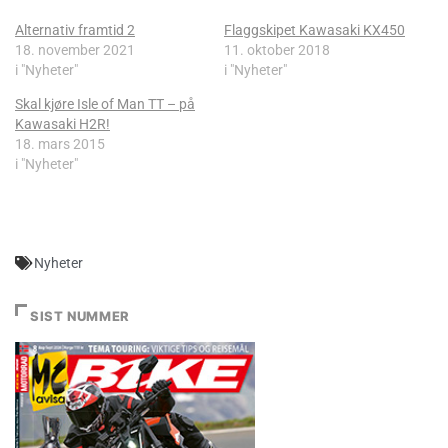
Alternativ framtid 2
Flaggskipet Kawasaki KX450
18. november 2021
11. oktober 2018
i "Nyheter"
i "Nyheter"
Skal kjøre Isle of Man TT – på
Kawasaki H2R!
18. mars 2015
i "Nyheter"
Nyheter
SIST NUMMER