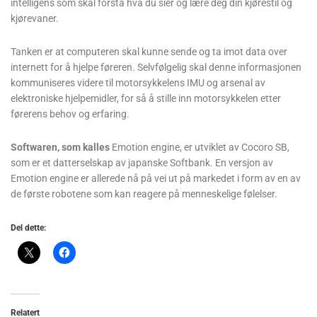
intelligens som skal forstå hva du sier og lære deg din kjørestil og
kjørevaner.
Tanken er at computeren skal kunne sende og ta imot data over
internett for å hjelpe føreren. Selvfølgelig skal denne informasjonen
kommuniseres videre til motorsykkelens IMU og arsenal av
elektroniske hjelpemidler, for så å stille inn motorsykkelen etter
førerens behov og erfaring.
Softwaren, som kalles
Emotion engine, er utviklet av Cocoro SB,
som er et datterselskap av japanske Softbank. En versjon av
Emotion engine er allerede nå på vei ut på markedet i form av en av
de første robotene som kan reagere på menneskelige følelser.
Del dette:
Relatert