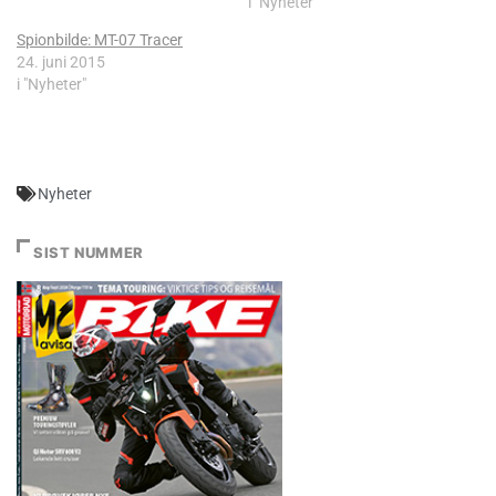
i "Nyheter"
Spionbilde: MT-07 Tracer
24. juni 2015
i "Nyheter"
Nyheter
SIST NUMMER