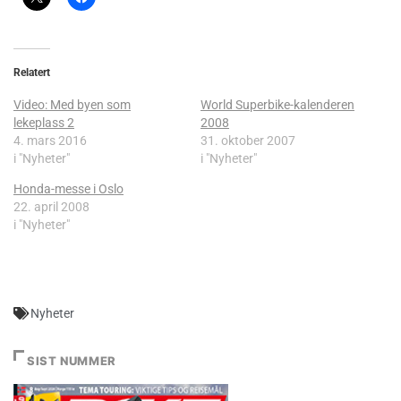
Relatert
Video: Med byen som
World Superbike-kalenderen
lekeplass 2
2008
4. mars 2016
31. oktober 2007
i "Nyheter"
i "Nyheter"
Honda-messe i Oslo
22. april 2008
i "Nyheter"
Nyheter
SIST NUMMER