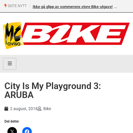
SISTE NYTT
Ikke gå glipp av sommerens store Bike-utgave!
City Is My Playground 3:
ARUBA
2 august, 2018
Bike
Del dette: