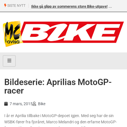
SISTE NYTT
Ikke gå glipp av sommerens store Bike-utgave!
Bildeserie: Aprilias MotoGP-
racer
7 mars, 2015
Bike
I år er Aprilia tillbake i MotoGP-depoet igjen. Med seg har de sin
WSBK-fører fra fjoråret, Marco Melandri og den erfarne MotoGP-