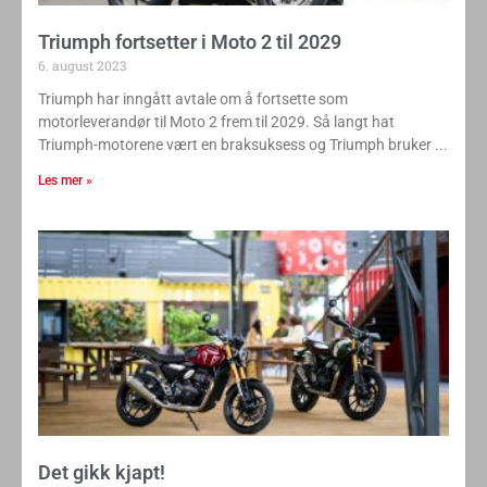
Triumph fortsetter i Moto 2 til 2029
6. august 2023
Triumph har inngått avtale om å fortsette som
motorleverandør til Moto 2 frem til 2029. Så langt hat
Triumph-motorene vært en braksuksess og Triumph bruker
Les mer »