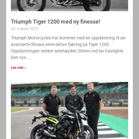
Triumph Tiger 1200 med ny finesse!
26. august 2023
Triumph Motorcycles har kommet med en oppdatering til sin
avanserte Showa semi-aktive fjæring på Tiger 1200.
Oppdateringen senker setehøyden 20mm ved lav hastighet.
Den nye
Les mer »