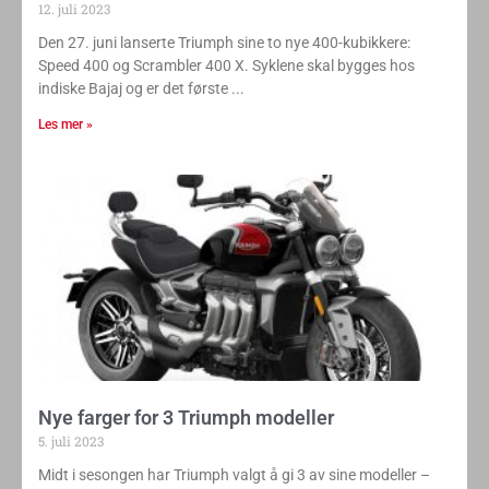
Det gikk kjapt!
12. juli 2023
Den 27. juni lanserte Triumph sine to nye 400-kubikkere:
Speed 400 og Scrambler 400 X. Syklene skal bygges hos
indiske Bajaj og er det første
Les mer »
Nye farger for 3 Triumph modeller
5. juli 2023