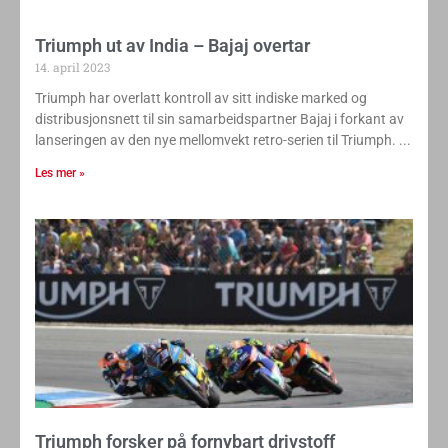
Les mer »
Triumph ut av India – Bajaj overtar
14. april 2023
Triumph har overlatt kontroll av sitt indiske marked og
distribusjonsnett til sin samarbeidspartner Bajaj i forkant av
lanseringen av den nye mellomvekt retro-serien til Triumph.
Les mer »