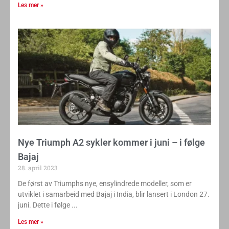
Modern Classics-serie, en modellrekke som
Les mer »
Nye Triumph A2 sykler kommer i juni – i følge
Bajaj
28. april 2023
De først av Triumphs nye, ensylindrede modeller, som er
utviklet i samarbeid med Bajaj i India, blir lansert i London 27.
juni. Dette i følge