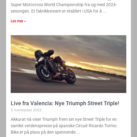
Triumph Motorcycles skal stille team i Monster Energy AMA
Super Motocross World Championship fra og med 2024-
sesongen. Et fabrikksteam er etablert i USA for å
Les mer »
Live fra Valencia: Nye Triumph Street Triple!
3. november 2022
Akkurat nå viser Triumph frem sin nye Street Triple for en
samlet verdenspresse på spanske Circuit Ricardo Tormo.