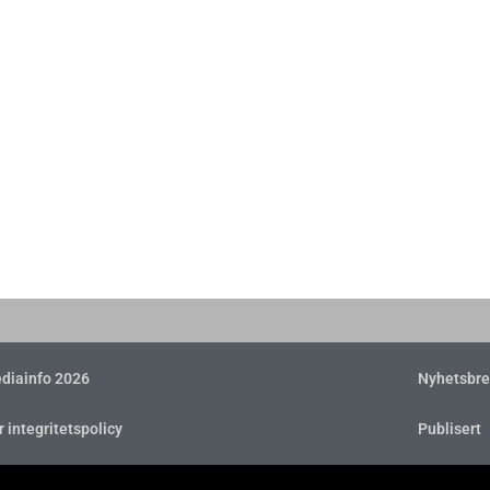
diainfo 2026
Nyhetsbre
r integritetspolicy
Publisert