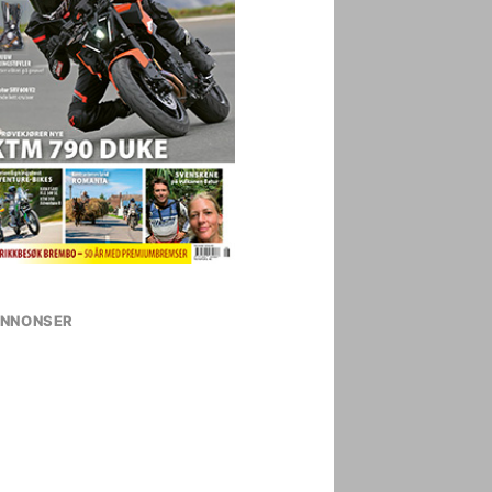
NNONSER