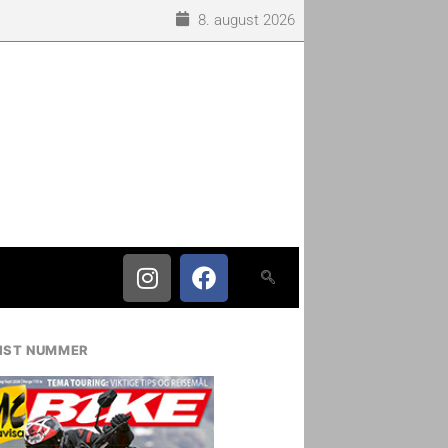
8. august 2026
IST NUMMER