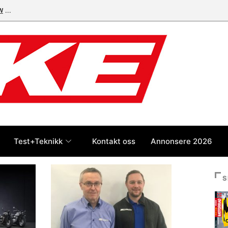
W
Test+Teknikk
Kontakt oss
Annonsere 2026
S