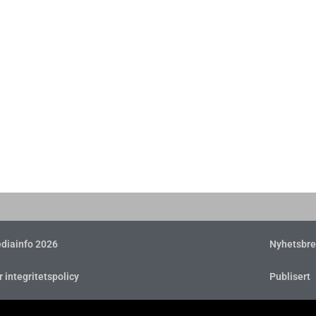
diainfo 2026
Nyhetsbre
r integritetspolicy
Publisert