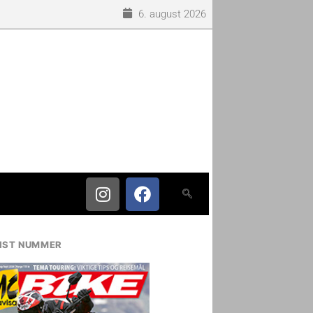
6. august 2026
IST NUMMER