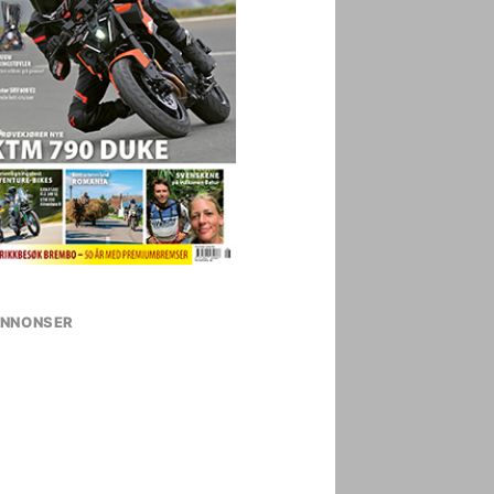
NNONSER