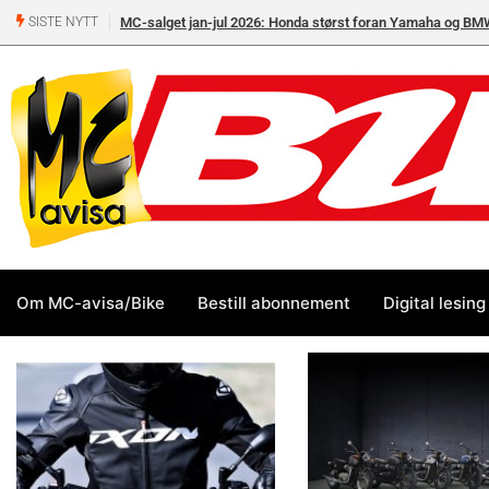
MC-salget jan-jul 2026: Honda størst foran Yamaha og BM
SISTE NYTT
Om MC-avisa/Bike
Bestill abonnement
Digital lesing