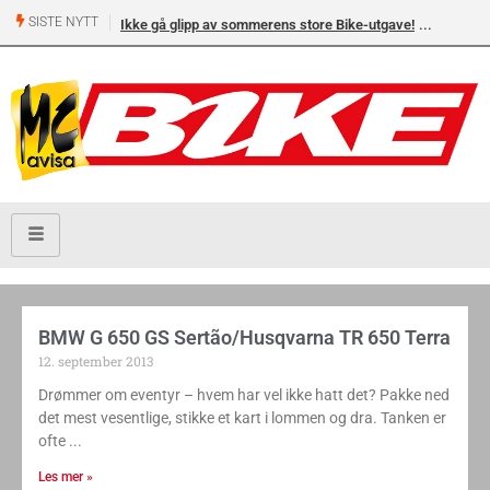
SISTE NYTT
Ikke gå glipp av sommerens store Bike-utgave!
BMW G 650 GS Sertão/Husqvarna TR 650 Terra
12. september 2013
Drømmer om eventyr – hvem har vel ikke hatt det? Pakke ned
det mest vesentlige, stikke et kart i lommen og dra. Tanken er
ofte
Les mer »