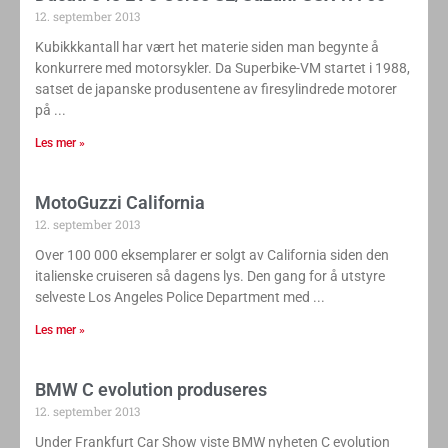
12. september 2013
Kubikkkantall har vært het materie siden man begynte å
konkurrere med motorsykler. Da Superbike-VM startet i 1988,
satset de japanske produsentene av firesylindrede motorer
på
Les mer »
MotoGuzzi California
12. september 2013
Over 100 000 eksemplarer er solgt av California siden den
italienske cruiseren så dagens lys. Den gang for å utstyre
selveste Los ­Angeles Police Department med
Les mer »
BMW C evolution produseres
12. september 2013
Under Frankfurt Car Show viste BMW nyheten C evolution