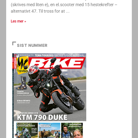
(skrives med liten e), en el.scooter med 15 hestekrefter –
alternativt 47. Til tross for at
Les mer »
SIST NUMMER