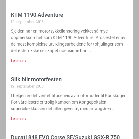
KTM 1190 Adventure
12. september 2013
Sjelden har en motorsykkellansering vekket så mye
oppmerksomhet som KTM 1190 Adventure. Prosjektet er av
de mest komplekse utviklingsarbeidene for tohjulinger som
det østerrikske selskapet noensinne har
Les mer »
Slik blir motorfesten
12. september 2013
I helgen er det ventet titusenvis av motorhoder til Rudskogen.
For våre lesere er trolig kampen om Kongepokalen i
superbike-klassen det aller gjeveste, men arrangøren
Les mer »
Ducati 848 EVO Corse SE/Suzuki GSX-R 750