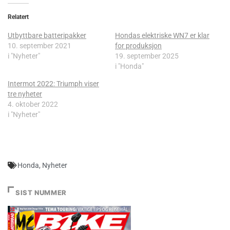
Relatert
Utbyttbare batteripakker
Hondas elektriske WN7 er klar
10. september 2021
for produksjon
i "Nyheter"
19. september 2025
i "Honda"
Intermot 2022: Triumph viser
tre nyheter
4. oktober 2022
i "Nyheter"
Honda
,
Nyheter
SIST NUMMER