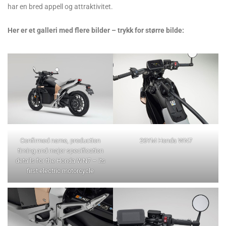
har en bred appell og attraktivitet.
Her er et galleri med flere bilder – trykk for større bilde:
Confirmed name, production
26YM Honda WN7
timing and major specification
details for the Honda WN7 – its
first electric motorcycle