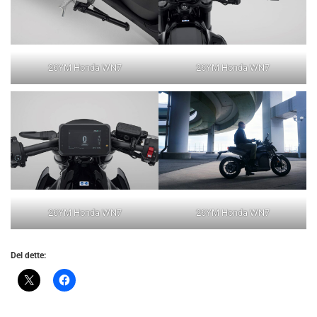
26YM Honda WN7
26YM Honda WN7
26YM Honda WN7
26YM Honda WN7
Del dette: