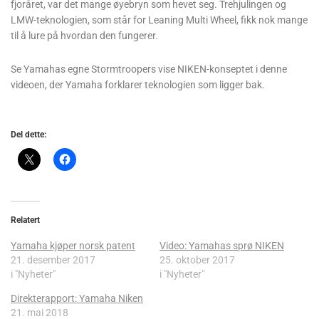
fjoråret, var det mange øyebryn som hevet seg. Trehjulingen og
LMW-teknologien, som står for Leaning Multi Wheel, fikk nok mange
til å lure på hvordan den fungerer.
Se Yamahas egne Stormtroopers vise NIKEN-konseptet i denne
videoen, der Yamaha forklarer teknologien som ligger bak.
Del dette:
Relatert
Yamaha kjøper norsk patent
Video: Yamahas sprø NIKEN
21. desember 2017
25. oktober 2017
i "Nyheter"
i "Nyheter"
Direkterapport: Yamaha Niken
21. mai 2018