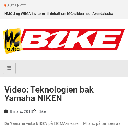
SISTE NYTT
NMCU og WIMA inviterer til debatt om MC-sikkerhet i Arendalsuka
onsdag 12. august kl. 17.00 i Arendal Frikirke
Video: Teknologien bak
Yamaha NIKEN
8 mars, 2018
Bike
Da Yamaha viste NIKEN
på EICMA-messen i Milano på tampen av