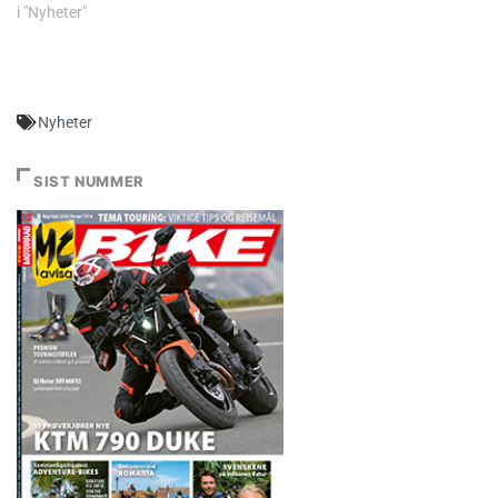
i "Nyheter"
Nyheter
SIST NUMMER