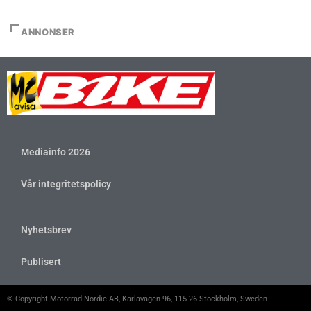
ANNONSER
Mediainfo 2026
Vår integritetspolicy
Nyhetsbrev
Publisert
© Copyright Motorrad Nordic AB, Karlavägen 96, 115 26 Stockholm, Sweden