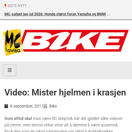
SISTE NYTT
MC-salget jan-jul 2026: Honda størst foran Yamaha og BMW
Video: Mister hjelmen i krasjen
8 september, 2017
Bike
Som alltid skal
man være litt skeptisk når det gjelder slike videoer
på nettet, men denne virker etter alt å dømme å være autentisk.
Bruk den som en viktig påminnelse om alltid å dobbeltsjekke