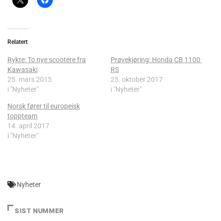
Relatert
Rykte: To nye scootere fra
Prøvekjøring: Honda CB 1100
Kawasaki
RS
25. mars 2015
25. oktober 2017
i "Nyheter"
i "Nyheter"
Norsk fører til europeisk
toppteam
14. april 2017
i "Nyheter"
Nyheter
SIST NUMMER