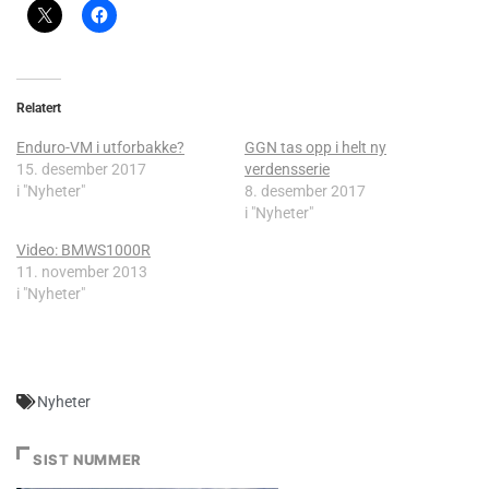
Relatert
Enduro-VM i utforbakke?
GGN tas opp i helt ny
15. desember 2017
verdensserie
i "Nyheter"
8. desember 2017
i "Nyheter"
Video: BMWS1000R
11. november 2013
i "Nyheter"
Nyheter
SIST NUMMER