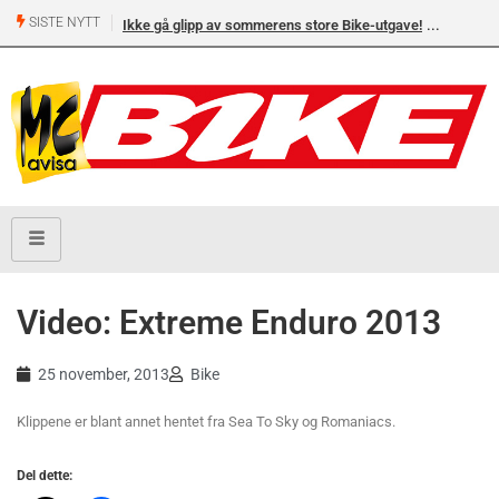
SISTE NYTT
Ikke gå glipp av sommerens store Bike-utgave!
Video: Extreme Enduro 2013
25 november, 2013
Bike
Klippene er blant annet hentet fra Sea To Sky og Romaniacs.
Del dette: