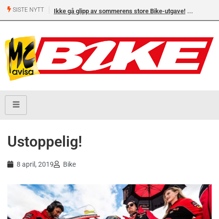
SISTE NYTT
Ikke gå glipp av sommerens store Bike-utgave!
Ustoppelig!
8 april, 2019
Bike