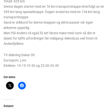
Totalt: 625 km
Denne dagen starter med en 76 km transportetappe etterfulgt av en
395 km lang spesialetappe. Dagen avsluttes med en 154 km lang
transportetappe.
Sand er stikkord for denne etappen og dette passer vår egen
ørkenrev ypperlig.
Men Pål Anders vil også få sitt første møte med vann så det er
duket for tøffe utfordringer før målgang i Mendoza ved foten til
Andesfjellene.
TV-dekning Dakar 09
Eurosport, Live
Klokken: 19.15-19.30 og 23.00-23.45
Del dette:
Relatert