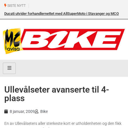
SISTE NYTT
Ducati utvider forhandlernettet med AllSuperMoto i Stavanger og MCO
Vollebekk i Oslo
Ullevålseter avanserte til 4-
plass
8 januar, 2009
Bike
En av Ullevålseters aller sterkeste kort er utholdenheten og den fikk