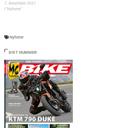
7. desember 2021
i "Nyheter"
Nyheter
SIST NUMMER