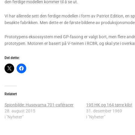
den ferdige modellen kommer til å se ut.
Vi har allerede sett den ferdige modellen i form av Patriot Edition, 
besøkte fabrikken. Men dette er de første bildene av produksjonsmodel
Prototypens eksossystem med GP-fasong er valgt bort, men flere and
prototypen. Motoren er basert på V-twinen i RC8R, og skal yte i overka
Del dette:
Relatert
Spionbilde: Husqvarna 701-caféracer
195 HK og 164 tørre kilo!
28. august 2015
31. desember 1969
i "Nyheter"
i "Nyheter"