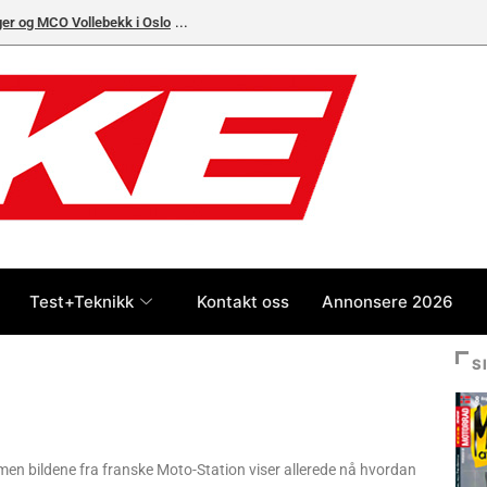
ger og MCO Vollebekk i Oslo
Test+Teknikk
Kontakt oss
Annonsere 2026
S
 men bildene fra franske Moto-Station viser allerede nå hvordan