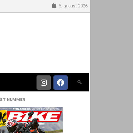
6. august 2026
IST NUMMER