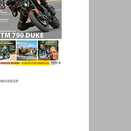
NNONSER