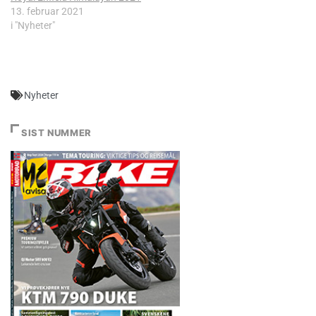
13. februar 2021
i "Nyheter"
Nyheter
SIST NUMMER