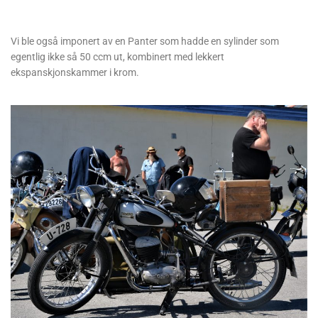
Vi ble også imponert av en Panter som hadde en sylinder som
egentlig ikke så 50 ccm ut, kombinert med lekkert
ekspanskjonskammer i krom.