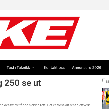
Test+Teknikk
Kontakt oss
Annonsere 2026
g 250 se ut
S
 dessverre får de sjelden rett. Det er tross alt rent gjettverk