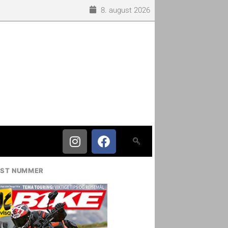
8. august 2026
IST NUMMER