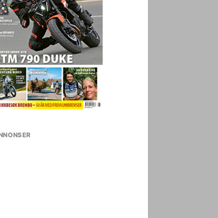
NNONSER