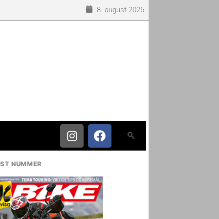
8. august 2026
IST NUMMER