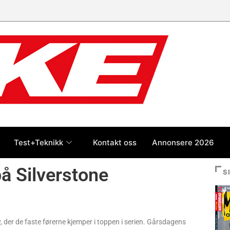
Test+Teknikk
Kontakt oss
Annonsere 2026
å Silverstone
S
der de faste førerne kjemper i toppen i serien. Gårsdagens