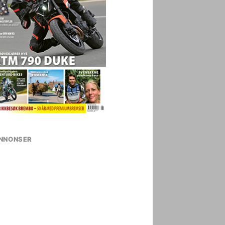
NNONSER