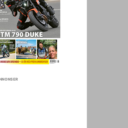
NNONSER