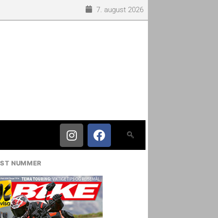
7. august 2026
IST NUMMER