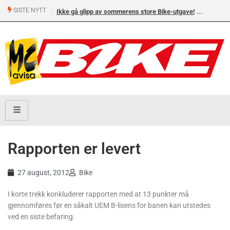
SISTE NYTT
Ikke gå glipp av sommerens store Bike-utgave!
Rapporten er levert
27 august, 2012
Bike
I korte trekk konkluderer rapporten med at 13 punkter må
gjennomføres før en såkalt UEM B-lisens for banen kan utstedes
ved en siste befaring.