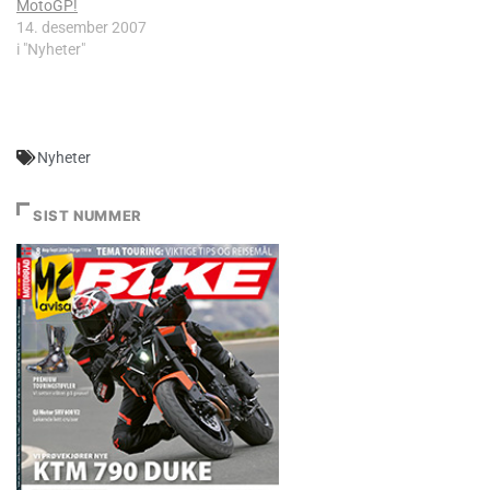
MotoGP!
14. desember 2007
i "Nyheter"
Nyheter
SIST NUMMER