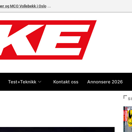
ger og MCO Vollebekk i Oslo
Test+Teknikk
Kontakt oss
Annonsere 2026
S