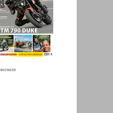
NNONSER