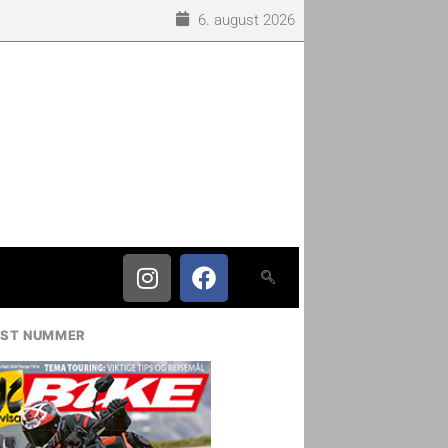
6. august 2026
IST NUMMER