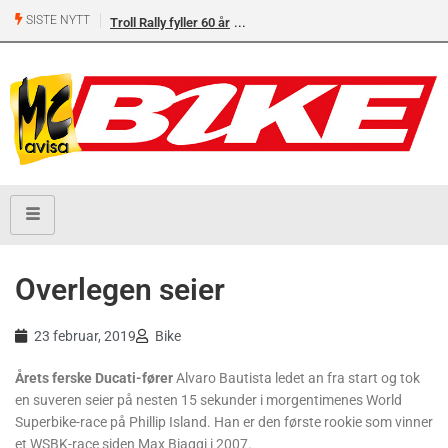
SISTE NYTT
Troll Rally fyller 60 år
Overlegen seier
23 februar, 2019
Bike
Årets ferske Ducati-fører
Alvaro Bautista ledet an fra start og tok
en suveren seier på nesten 15 sekunder i morgentimenes World
Superbike-race på Phillip Island. Han er den første rookie som vinner
et WSBK-race siden Max Biaggi i 2007.