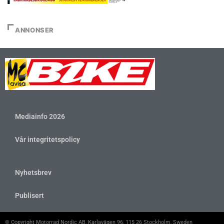
ANNONSER
Mediainfo 2026
Vår integritetspolicy
Nyhetsbrev
Publisert
© Copyright Motorrad Nordic AB, Karlavägen 96, 115 26 Stockholm, Sweden