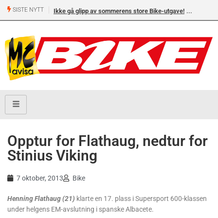
SISTE NYTT
Ikke gå glipp av sommerens store Bike-utgave!
Opptur for Flathaug, nedtur for
Stinius Viking
7 oktober, 2013
Bike
Henning Flathaug (21)
klarte en 17. plass i Supersport 600-klassen
under helgens EM-avslutning i spanske Albacete.