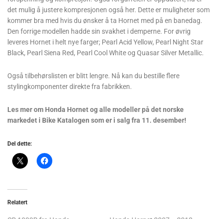
det mulig å justere kompresjonen også her. Dette er muligheter som
kommer bra med hvis du ønsker å ta Hornet med på en banedag.
Den forrige modellen hadde sin svakhet i demperne. For øvrig
leveres Hornet i helt nye farger; Pearl Acid Yellow, Pearl Night Star
Black, Pearl Siena Red, Pearl Cool White og Quasar Silver Metallic.
Også tilbehørslisten er blitt lengre. Nå kan du bestille flere
stylingkomponenter direkte fra fabrikken.
Les mer om Honda Hornet og alle modeller på det norske
markedet i Bike Katalogen som er i salg fra 11. desember!
Del dette:
Relatert