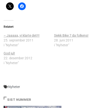
Relatert
– Jaaaaa, vi klarte det!!!
Sjekk Bike 7 da folkens!
25. september 2011
28. juni 2011
i "Nyheter"
i "Nyheter"
God jul!
22. desember 2012
i "Nyheter"
Nyheter
SIST NUMMER