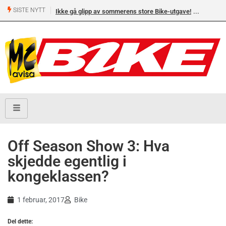
SISTE NYTT
Ikke gå glipp av sommerens store Bike-utgave!
Off Season Show 3: Hva
skjedde egentlig i
kongeklassen?
1 februar, 2017
Bike
Del dette: