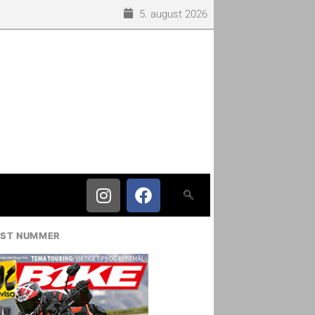
5. august 2026
IST NUMMER