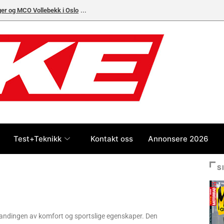
ger og MCO Vollebekk i Oslo
Test+Teknikk
Kontakt oss
Annonsere 2026
S
landingen av komfort og sportslige egenskaper. Den