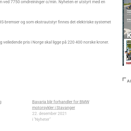
Nm ved 7750 omdreininger o/min. Nyheten er utstyrt med en
-bremser og som ekstrautstyr finnes det elektriske systemet
g veiledende pris i Norge skal ligge på 220 400 norske kroner.
A
g
Bavaria blir forhandler for BMW
motorsykler i Stavanger
22. desember 2021
i "Nyheter"