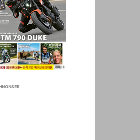
NNONSER