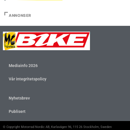
ANNONSER
Mediainfo 2026
Vår integritetspolicy
Nyhetsbrev
Publisert
© Copyright Motorrad Nordic AB, Karlavägen 96, 115 26 Stockholm, Sweden