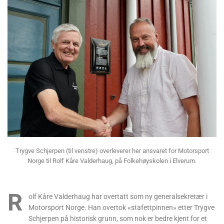
Trygve Schjerpen (til venstre) overleverer her ansvaret for Motorsport
Norge til Rolf Kåre Valderhaug, på Folkehøyskolen i Elverum.
R
olf Kåre Valderhaug har overtatt som ny generalsekretær i
Motorsport Norge. Han overtok «stafettpinnen» etter Trygve
Schjerpen på historisk grunn, som nok er bedre kjent for et