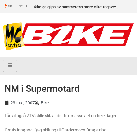
SISTE NYTT
Ikke gå glipp av sommerens store Bike-utgave!
NM i Supermotard
23 mai, 2007
Bike
I år vil også ATV stille slik at det blir masse action hele dagen.
Gratis inngang, følg skilting til Gardermoen Dragstripe.