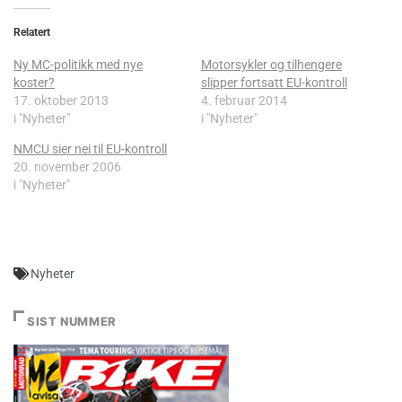
Relatert
Ny MC-politikk med nye
Motorsykler og tilhengere
koster?
slipper fortsatt EU-kontroll
17. oktober 2013
4. februar 2014
i "Nyheter"
i "Nyheter"
NMCU sier nei til EU-kontroll
20. november 2006
i "Nyheter"
Nyheter
SIST NUMMER