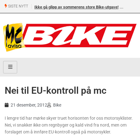
SISTE NYTT
Ikke gå glipp av sommerens store Bike-utgave!
Nei til EU-kontroll på mc
21 desember, 2012
Bike
I lengre tid har mørke skyer truet horisonten for oss motorsyklister.
Nei, vi snakker ikke om regnbyger og kald vind fra nord, men om
forslaget om å innføre EU-kontroll også på motorsykler.