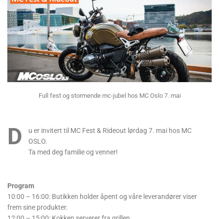
Full fest og stormende mc-jubel hos MC Oslo 7. mai
D
u er invitert til MC Fest & Rideout lørdag 7. mai hos MC
OSLO.
Ta med deg familie og venner!
Program
10:00 – 16:00: Butikken holder åpent og våre leverandører viser
frem sine produkter.
12:00 – 15:00: Kokken serverer fra grillen