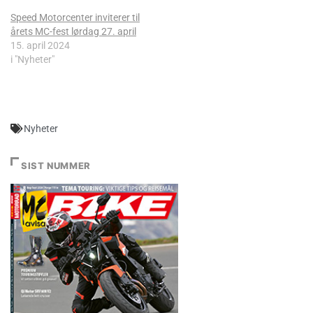
Speed Motorcenter inviterer til
årets MC-fest lørdag 27. april
15. april 2024
i "Nyheter"
Nyheter
SIST NUMMER