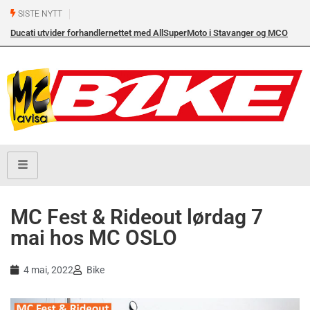
SISTE NYTT
Ducati utvider forhandlernettet med AllSuperMoto i Stavanger og MCO
Vollebekk i Oslo
MC Fest & Rideout lørdag 7
mai hos MC OSLO
4 mai, 2022
Bike