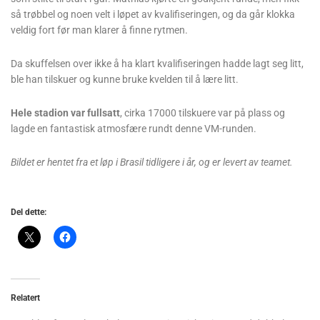
så trøbbel og noen velt i løpet av kvalifiseringen, og da går klokka
veldig fort før man klarer å finne rytmen.
Da skuffelsen over ikke å ha klart kvalifiseringen hadde lagt seg litt,
ble han tilskuer og kunne bruke kvelden til å lære litt.
Hele stadion var fullsatt
, cirka 17000 tilskuere var på plass og
lagde en fantastisk atmosfære rundt denne VM-runden.
Bildet er hentet fra et løp i Brasil tidligere i år, og er levert av teamet.
Del dette:
Relatert