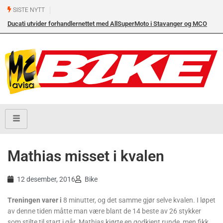
SISTE NYTT
Ducati utvider forhandlernettet med AllSuperMoto i Stavanger og MCO
Vollebekk i Oslo
Mathias misset i kvalen
12 desember, 2016
Bike
Treningen varer i
8 minutter, og det samme gjør selve kvalen. I løpet
av denne tiden måtte man være blant de 14 beste av 26 stykker
som stilte til start i går. Mathias kjørte en godkjent runde, men fikk