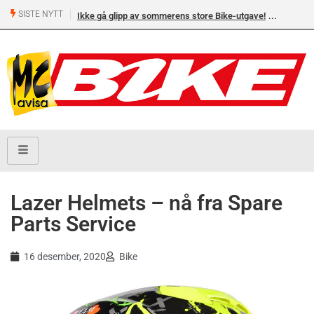
SISTE NYTT
Ikke gå glipp av sommerens store Bike-utgave!
Lazer Helmets – nå fra Spare
Parts Service
16 desember, 2020
Bike