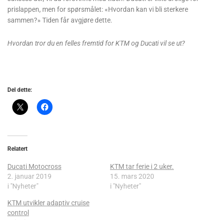
prislappen, men for spørsmålet: «Hvordan kan vi bli sterkere
sammen?» Tiden får avgjøre dette.
Hvordan tror du en felles fremtid for KTM og Ducati vil se ut?
Del dette:
Relatert
Ducati Motocross
KTM tar ferie i 2 uker.
2. januar 2019
15. mars 2020
i "Nyheter"
i "Nyheter"
KTM utvikler adaptiv cruise
control