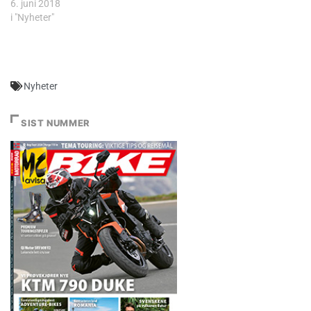
6. juni 2018
i "Nyheter"
Nyheter
SIST NUMMER