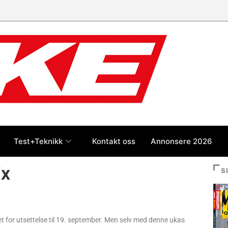
Test+Teknikk
Kontakt oss
Annonsere 2026
ix
S
et for utsettelse til 19. september. Men selv med denne ukas