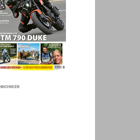
NNONSER