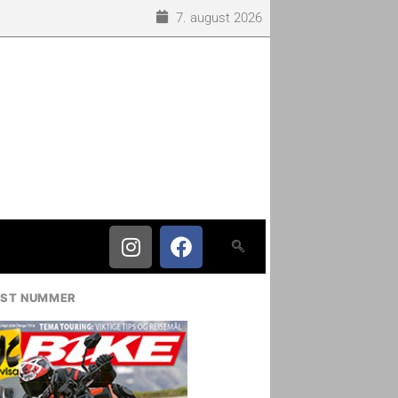
7. august 2026
IST NUMMER