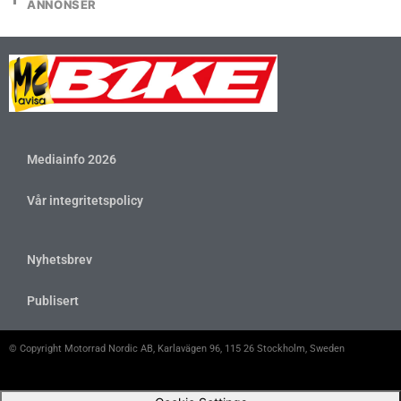
ANNONSER
Mediainfo 2026
Vår integritetspolicy
Nyhetsbrev
Publisert
© Copyright Motorrad Nordic AB, Karlavägen 96, 115 26 Stockholm, Sweden