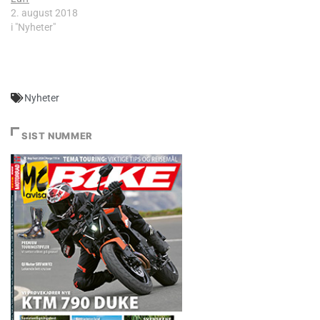
2. august 2018
i "Nyheter"
Nyheter
SIST NUMMER