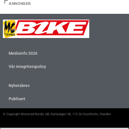
ANNONSER
Mediainfo 2026
Vår integritetspolicy
Nyhetsbrev
Publisert
© Copyright Motorrad Nordic AB, Karlavägen 96, 115 26 Stockholm, Sweden